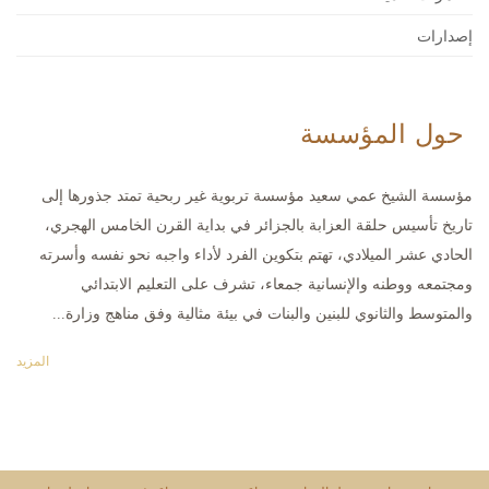
إصدارات
حول المؤسسة
مؤسسة الشيخ عمي سعيد مؤسسة تربوية غير ربحية تمتد جذورها إلى
تاريخ تأسيس حلقة العزابة بالجزائر في بداية القرن الخامس الهجري،
الحادي عشر الميلادي، تهتم بتكوين الفرد لأداء واجبه نحو نفسه وأسرته
ومجتمعه ووطنه والإنسانية جمعاء، تشرف على التعليم الابتدائي
والمتوسط والثانوي للبنين والبنات في بيئة مثالية وفق مناهج وزارة...
المزيد