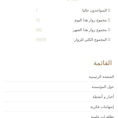
المتواجدون حاليا:
1
مجموع زوار هذا اليوم:
10
مجموع زوار هذا الشهر:
582
المجموع الكلي للزوار:
19639
القائمة
الصفحة الرئيسية
حول المؤسسة
أخبار و أنشطة
إسهامات فكرية
تظاهرات علمية