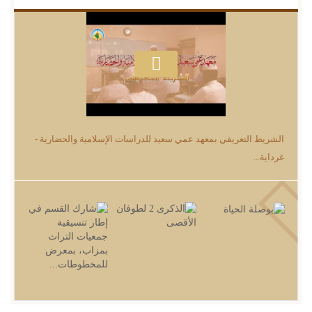
الشريط التعريفي بمعهد عمي سعيد للدراسات الإسلامية والحضارية -
غرداية...