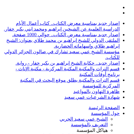
إصدار جديد بمناسبة معرض الكتاب.. كتاب أعمال الأيام
الدراسية العلمية عن الشيخين إبراهيم ومحمد ابني بكير حفار.
إصدار جديد بمناسبة معرض الكتاب.. حوالي 1000 صفحة.
الملتقى الدولي للشيخ إبراهيم بن محمد طلاي بعنوان: الشيخ
إبراهيم طلاي وإسهاماته الحضارية.
مؤسسة الشيخ عمي سعيد تشارك في صالون الجزائر الدولي
للكتاب.
إصدار جديد.. حكاية الشيخ إبراهيم بن بكير حفار - رواية.
قسم التراث والمكتبة المكتبة المركزية - مكتبة الإناث -
برنامج أوقات المكتبة
قسم التراث والمكتبة يطلق موقع البحث في المكتبة
المركزية للمؤسسة
ظاهرة التهاون بالمواعيد
شهادة الشرعيات عمي سعيد
الصفحة الرئيسة
حول المؤسسة
الشيخ عمي سعيد الجربي
التعريف بالمؤسسة
هياكل المؤسسة