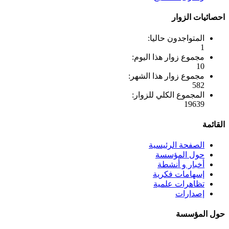
احصائيات الزوار
المتواجدون حاليا:
1
مجموع زوار هذا اليوم:
10
مجموع زوار هذا الشهر:
582
المجموع الكلي للزوار:
19639
القائمة
الصفحة الرئيسية
حول المؤسسة
أخبار و أنشطة
إسهامات فكرية
تظاهرات علمية
إصدارات
حول المؤسسة