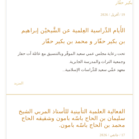
19 / أفريل / 2026
الأَيام الدِّراسية العِلمية عن الشَّيخيْن إبراهيم
بن بكير حفّار و محمد بن بكير حفّار
تحت رعاية مجلس عمي سعيد الموقّر وبالتنسيق مع عائلة آت حفار
وجمعية التراث والمدرسة الجابرية.
معهد عمِّي سعيد للدِّراسات الإسلامية...
المزيد
الفعالية العلمية التأبينية للأستاذ المربي الشيخ
سليمان بن الحاج باسّه بامون وشقيقه الحاج
محمد بن الحاج باسّه بامون.
17 / جانفي / 2026