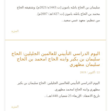
سليمان بن الحاج باسّه بامون [ت:1443ه/2021م]، وشقيقه الحاج
محمد بن الحاج باسّه بامون [ت:1427هـ/ 2007م].
من تنظيم: معهد عمي سعيد...
المزيد
اليوم الدراسي التأبيني للعالمين الجليلين: الحاج
سليمان بن بكير وابنه الحاج امحمد بن الحاج
سليمان مطهري
22 / أكتوبر / 2019
اليوم الدراسي التأبيني للعالمين الجليلين: الحاج سليمان بن بكير
مطهري وابنه الحاج امحمد مطهري.
تاريخ الانعقاد: الإربعاء 25 شعبان 1440هــ/...
المزيد