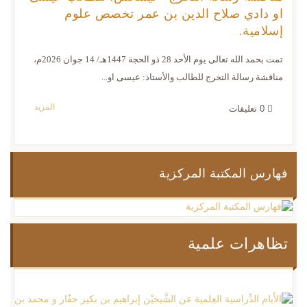
او دادي صلاح الدين بن عمر تخصص علوم
إسلامية.
تمت بحمد الله تعالى يوم الأحد 28 ذو الحجة 1447هـ/ 14 جوان 2026م،
مناقشة رسالة التخرج للطالب والأستاذ: عيسى او...
المزيد
0
تعليقات
المزيد من الأخبار و الأنشطة
فهارس المكتبة المركزية
تظاهرات علمية