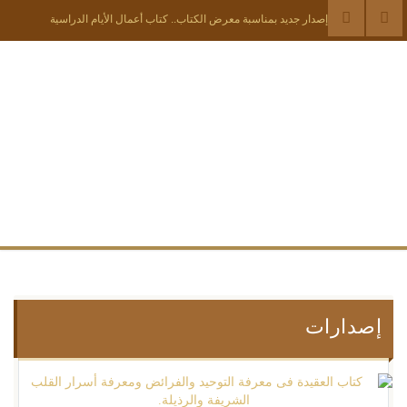
إصدار جديد بمناسبة معرض الكتاب.. كتاب أعمال الأيام الدراسية
العلمية عن الشيخين إبراهيم ومحمد ابني بكير حفار.
إصدار جديد بمناسبة معرض الكتاب.. حوالي 1000 صفحة.
الملتقى الدولي للشيخ إبراهيم بن محمد طلاي بعنوان: الشيخ إبراهيم طلاي
وإسهاماته الحضارية.
مؤسسة الشيخ عمي سعيد تشارك في صالون الجزائر الدولي للكتاب.
إصدار جديد.. حكاية الشيخ إبراهيم بن بكير حفار - رواية.
قسم التراث والمكتبة المكتبة المركزية - مكتبة الإناث - برنامج أوقات المكتبة
قسم التراث والمكتبة يطلق موقع البحث في المكتبة المركزية للمؤسسة
إصدارات
ظاهرة التهاون بالمواعيد
شهادة الشرعيات عمي سعيد