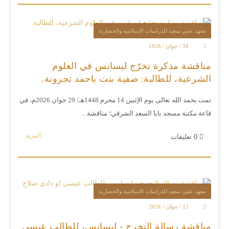
معهد عمي سعيد للدراسات الإسلامية والحضارية
30 / جوان / 2026
مناقشة مذكرة تخرّج ليسانس في العلوم
الشرعية، للطالبة: صفية بنت باحمد تجرونة.
تمت بحمد الله تعالى يوم الإثنين 14 محرم 1448هـ/ 29 جوان 2026م، في
قاعة مكتبة مسجد بابا السعد الشرقي؛ مناقشة...
المزيد
0
تعليقات
معهد عمي سعيد للدراسات الإسلامية والحضارية
22 / جوان / 2026
مناقشة رسالة التخرج - ليسانس، للطالب عيسى