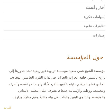
أخبار و أنشطة
إسهامات فكرية
تظاهرات علمية
إصدارات
حول المؤسسة
مؤسسة الشيخ عمي سعيد مؤسسة تربوية غير ربحية تمتد جذورها إلى
تاريخ تأسيس حلقة العزابة بالجزائر في بداية القرن الخامس الهجري،
الحادي عشر الميلادي، تهتم بتكوين الفرد لأداء واجبه نحو نفسه وأسرته
ومجتمعه ووطنه والإنسانية جمعاء، تشرف على التعليم الابتدائي
والمتوسط والثانوي للبنين والبنات في بيئة مثالية وفق مناهج وزارة...
المزيد