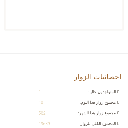
احصائيات الزوار
المتواجدون حاليا:
1
مجموع زوار هذا اليوم:
10
مجموع زوار هذا الشهر:
582
المجموع الكلي للزوار:
19639