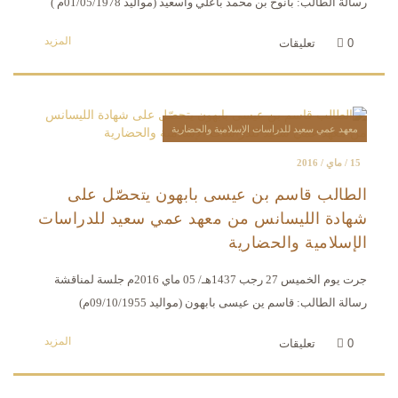
رسالة الطالب: بانوح بن محمد باعلي واسعيد (مواليد 01/05/1978م )
المزيد
0
تعليقات
معهد عمي سعيد للدراسات الإسلامية والحضارية
15 / ماي / 2016
الطالب قاسم بن عيسى بابهون يتحصّل على
شهادة الليسانس من معهد عمي سعيد للدراسات
الإسلامية والحضارية
جرت يوم الخميس 27 رجب 1437هـ/ 05 ماي 2016م جلسة لمناقشة
رسالة الطالب: قاسم ين عيسى بابهون (مواليد 09/10/1955م)
المزيد
0
تعليقات