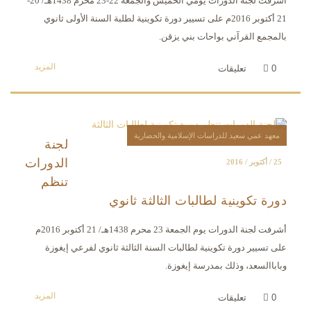
أشرفت لجنة الدورات يومي الخميس والجمعة 22-23 محرم 1438هـ/ 20-
21 أكتوبر 2016م على تسيير دورة تكوينية لطلبة السنة الأولى ثانوي
بالمجمع القرآني بواحات بني يزقن.
المزيد
0
تعليقات
معهد عمي سعيد للدراسات الإسلامية والحضارية
لجنة
الدورات
25 / أكتوبر / 2016
تنظم
دورة تكوينية لطالبات الثالثة ثانوي
أشرفت لجنة الدورات يوم الجمعة 23 محرم 1438هـ/ 21 أكتوبر 2016م
على تسيير دورة تكوينية لطالبات السنة الثالثة ثانوي لفرعي إيغوزة
وباباالسعد، وذلك بمدرسة إيغوزة.
المزيد
0
تعليقات