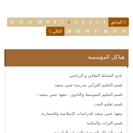
السابق
1
2
3
4
5
6
7
8
9
10
11
12
13
14
15
16
17
18
19
20
التالي
هياكل المؤسسة
نادي النشاط الثقافي و الرياضي
قسم التعليم القرآني مدرسة عمي سعيد
قسم التعليم المتوسط والثانوي - معهد عمي سعيد -
قسم تعليم البنت
معهد عمي سعيد للدراسات الإسلامية والحضارية
قسم التراث والمكتبة
قسم المراكز الصيفية والدورات التكوينية