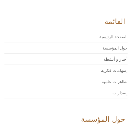
القائمة
الصفحة الرئيسية
حول المؤسسة
أخبار و أنشطة
إسهامات فكرية
تظاهرات علمية
إصدارات
حول المؤسسة