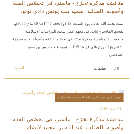
مناقشة مذكرة تخرّج - ماستر، في تخصّص الفقه
وأصوله، للطالبة: سمية بنت يونس دادي نونو.
تمت بحمد الله تعالى يوم السبت 13 ذو الحجة 1447هـ/ 30 ماي 2026م،
بقسم الماستر- إناث، في معهد عمي سعيد للدراسات الإسلامية
والحضارية؛ مناقشة مذكرة تخرّج في تخصّص الفقه وأصوله، والموسومة
بـ: تخريج الفروع على قواعد الأدلة التبعية عند خميس بن سعيد
الشقصي...
المزيد
0
تعليقات
معهد عمي سعيد للدراسات الإسلامية والحضارية
31 / ماي / 2026
مناقشة مذكرة تخرّج - ماستر، في تخصّص الفقه
وأصوله، للطالب: عبد الله بن محمد لابشك.