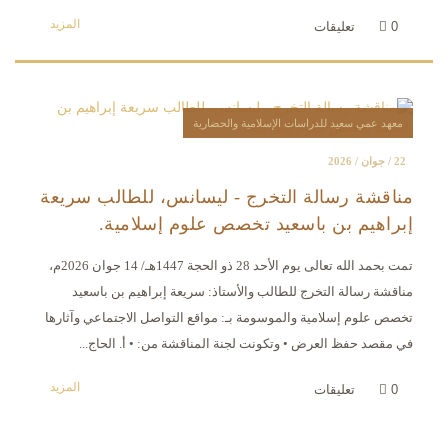
المزيد
0
تعليقات
معهد عمي سعيد للدراسات الإسلامية والحضارية
22 / جوان / 2026
مناقشة رسالة التخرج - ليسانس، للطالب سريعة
إبراهيم بن باسعيد تخصص علوم إسلامية.
تمت بحمد الله تعالى يوم الأحد 28 ذو الحجة 1447هـ/ 14 جوان 2026م،
مناقشة رسالة التخرج للطالب والأستاذ: سريعة إبراهيم بن باسعيد
تخصص علوم إسلامية والموسومة بـ: مواقع التواصل الاجتماعي وآثارها
في مقصد حفظ العرض • وتكونت لجنة المناقشة من: • أ. الحاج...
المزيد
0
تعليقات