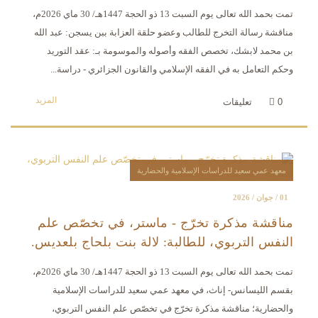
تمت بحمد الله تعالى يوم السبت 13 ذو الحجة 1447هـ/ 30 ماي 2026م،
مناقشة رسالة التخرج للطالب وعضو حلقة العزابة ببن يسجن: عبد الله
بن محمد لابشك، تخصص الفقه وأصوله والموسومة بـ: عقد التوريد
وحكم التعامل به في الفقه الإسلامي والقانون الجزائري - دراسة...
المزيد
0
تعليقات
معهد عمي سعيد للدراسات الإسلامية والحضارية
01 / جوان / 2026
مناقشة مذكرة تخرّج - ماستر، في تخصّص علم
النفس التربوي، للطالبة: لالة بنت بلحاج بلعديس.
تمت بحمد الله تعالى يوم السبت 13 ذو الحجة 1447هـ/ 30 ماي 2026م،
بقسم الليسانس- إناث، في معهد عمي سعيد للدراسات الإسلامية
والحضارية؛ مناقشة مذكرة تخرّج في تخصّص علم النفس التربوي،