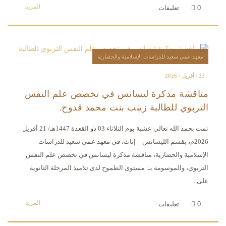
المزيد
0
تعليقات
معهد عمي سعيد للدراسات الإسلامية والحضارية
22 / أفريل / 2026
مناقشة مذكرة ليسانس في تخصص علم النفس
التربوي للطالبة زينب بنت محمد ڤدوح.
تمت بحمد الله تعالى عشية يوم الثلاثاء 03 ذو القعدة 1447هـ/ 21 أفريل
2026م، بقسم الليسانس – إناث، في معهد عمي سعيد للدراسات
الإسلامية والحضارية، مناقشة مذكرة ليسانس في تخصص علم النفس
التربوي، والموسومة بـ: مستوى الطموح لدى تلاميذ المرحلة الثانوية
على...
المزيد
0
تعليقات