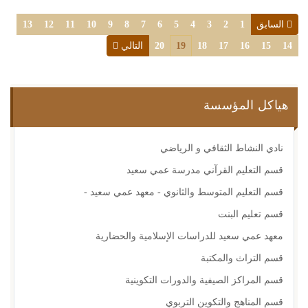
السابق
1
2
3
4
5
6
7
8
9
10
11
12
13
14
15
16
17
18
19
20
التالي
هياكل المؤسسة
نادي النشاط الثقافي و الرياضي
قسم التعليم القرآني مدرسة عمي سعيد
قسم التعليم المتوسط والثانوي - معهد عمي سعيد -
قسم تعليم البنت
معهد عمي سعيد للدراسات الإسلامية والحضارية
قسم التراث والمكتبة
قسم المراكز الصيفية والدورات التكوينية
قسم المناهج والتكوين التربوي