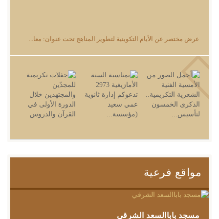
عرض مختصر عن الأيام التكوينية لتطوير المناهج تحت عنوان: معا...
مواقع فرعية
مسجد باباالسعد الشرقي