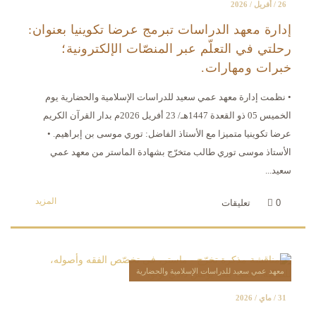
26 / أفريل / 2026
إدارة معهد الدراسات تبرمج عرضا تكوينيا بعنوان:
رحلتي في التعلّم عبر المنصّات الإلكترونية؛
خبرات ومهارات.
• نظمت إدارة معهد عمي سعيد للدراسات الإسلامية والحضارية يوم
الخميس 05 ذو القعدة 1447هـ/ 23 أفريل 2026م بدار القرآن الكريم
عرضا تكوينيا متميزا مع الأستاذ الفاضل: توري موسى بن إبراهيم. •
الأستاذ موسى توري طالب متخرّج بشهادة الماستر من معهد عمي
سعيد...
المزيد
0
تعليقات
معهد عمي سعيد للدراسات الإسلامية والحضارية
31 / ماي / 2026