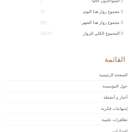
المتواجدون حاليا:
1
مجموع زوار هذا اليوم:
10
مجموع زوار هذا الشهر:
582
المجموع الكلي للزوار:
19639
القائمة
الصفحة الرئيسية
حول المؤسسة
أخبار و أنشطة
إسهامات فكرية
تظاهرات علمية
إصدارات