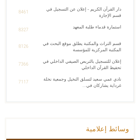
دار القرآن الكريم - إعلان عن التسجيل في
8461
قسم الإجازة
استمارة قدماء طلبة المعهد
8327
قسم التراث والمكتبة يطلق موقع البحث في
8126
المكتبة المركزية للمؤسسة
إعلان للتسجيل بالتربص الصيفي الداخلي في
7366
تحفيظ القرآن الداخلي
نادي عمي سعيد لتسلق النخيل وجمعية نخلة
7117
غرداية يشاركان في...
وسائط إعلامية