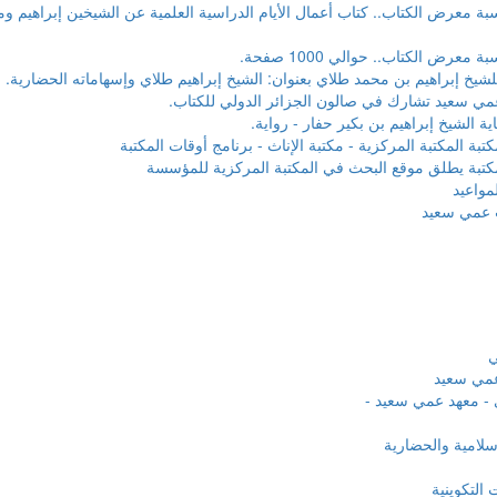
بة معرض الكتاب.. كتاب أعمال الأيام الدراسية العلمية عن الشيخين إبراهيم وم
معرض الكتاب.. حوالي 1000 صفحة.
لشيخ إبراهيم بن محمد طلاي بعنوان: الشيخ إبراهيم طلاي وإسهاماته الحضارية.
ي سعيد تشارك في صالون الجزائر الدولي للكتاب.
ة الشيخ إبراهيم بن بكير حفار - رواية.
تبة المكتبة المركزية - مكتبة الإناث - برنامج أوقات المكتبة
كتبة يطلق موقع البحث في المكتبة المركزية للمؤسسة
مواعيد
 عمي سعيد
ي
عمي سعيد
 - معهد عمي سعيد -
لامية والحضارية
التكوينية