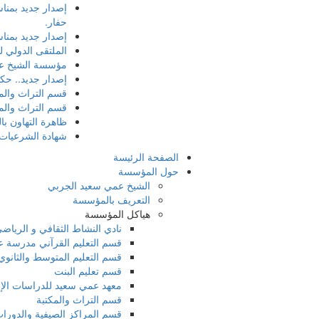
إصدار جديد بمناس
حفار.
إصدار جديد بمناسبة 
الملتقى الدولي ل
مؤسسة الشيخ عم
إصدار جديد.. حكاي
قسم التراث والمك
قسم التراث والم
ظاهرة التهاون بال
شهادة الشرعيات
الصفحة الرئيسة
حول المؤسسة
الشيخ عمي سعيد الجربي
التعريف بالمؤسسة
هياكل المؤسسة
نادي النشاط الثقافي و الرياض
قسم التعليم القرآني مدرسة 
قسم التعليم المتوسط والثانوي
قسم تعليم البنت
معهد عمي سعيد للدراسات الإس
قسم التراث والمكتبة
قسم المراكز الصيفية والدورات 