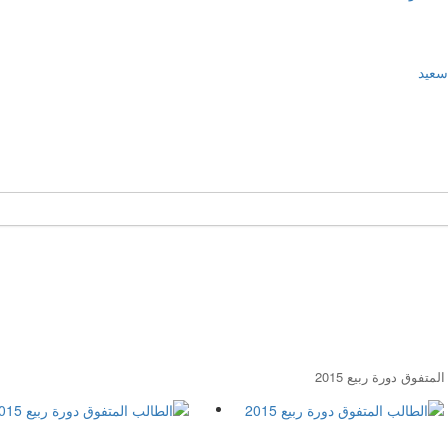
سعيد
تفوق دورة ربيع 2015