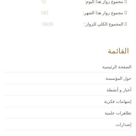
مجموع زوار هذا اليوم:
10
مجموع زوار هذا الشهر:
582
المجموع الكلي للزوار:
19639
القائمة
الصفحة الرئيسية
حول المؤسسة
أخبار و أنشطة
إسهامات فكرية
تظاهرات علمية
إصدارات