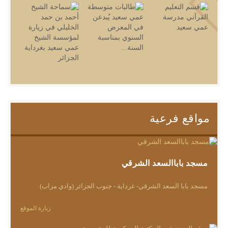
مواقع فرعية
مسجد باباالسعد الشرقي
مسجد بابا السعد الشرقي- غرداية - جنوب الجزائر (وادي مزاب)
زيارة الموقع