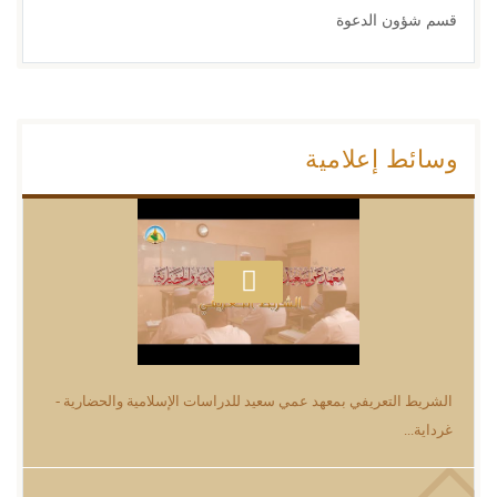
قسم شؤون الدعوة
وسائط إعلامية
الشريط التعريفي بمعهد عمي سعيد للدراسات الإسلامية والحضارية -
غرداية...