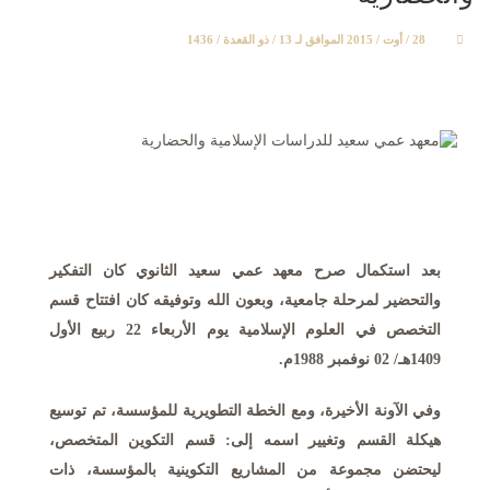
28 / أوت / 2015 الموافق لـ 13 / ذو القعدة / 1436
بعد استكمال صرح معهد عمي سعيد الثانوي كان التفكير
والتحضير لمرحلة جامعية، وبعون الله وتوفيقه كان افتتاح قسم
التخصص في العلوم الإسلامية يوم الأربعاء
22
ربيع الأول
1409
هـ/
02
نوفمبر
1988
م.
وفي الآونة الأخيرة، ومع الخطة التطويرية للمؤسسة، تم توسيع
هيكلة القسم وتغيير اسمه إلى: قسم التكوين المتخصص،
ليحتضن مجموعة من المشاريع التكوينية بالمؤسسة، ذات