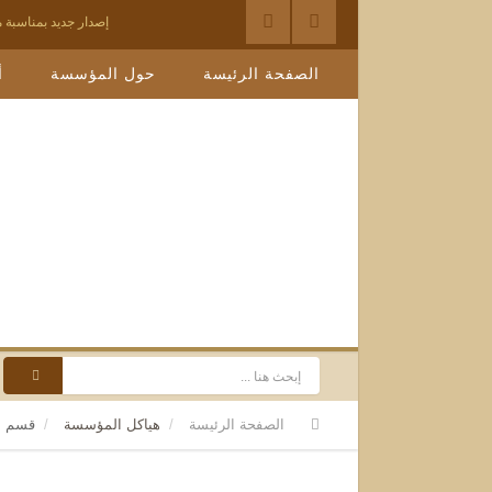
إصدار جديد بمناسبة م
إصدار جديد بمناسبة معرض 
الصفحة الرئيسة
حول المؤسسة
أ
الملتقى الدولي للشيخ
مؤسسة الشيخ عمي سع
إصدار جديد.. حكاية ال
قسم التراث والمكتبة 
قسم التراث والمكتب
ظاهرة التهاون بالموا
شهادة الشرعيات عم
الصفحة الرئيسة
هياكل المؤسسة
قسم ال