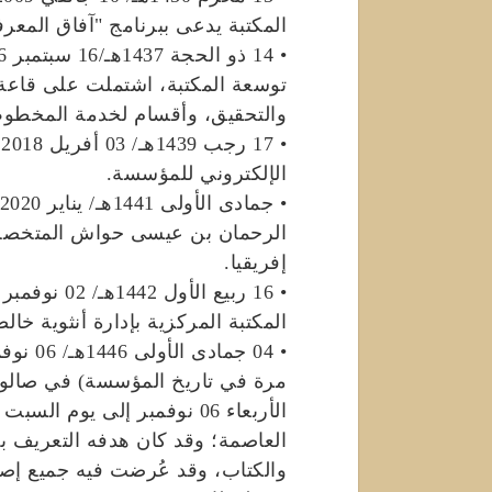
المكتبة يدعى ببرنامج "آفاق المعرف
توسعة المكتبة، اشتملت على قاعة 
والتحقيق، وأقسام لخدمة المخطو
•
الإلكتروني للمؤسسة.
الرحمان بن عيسى حواش المتخصصة
إفريقيا.
المكتبة المركزية بإدارة أنثوية خال
العاصمة؛ وقد كان هدفه التعريف ب
والكتاب، وقد عُرضت فيه جميع إ