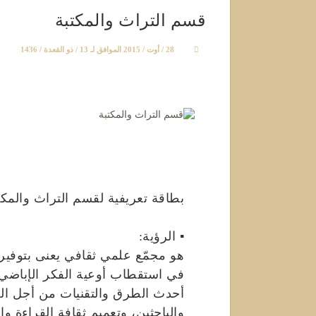
قسم التراث والمكتبة
28 / أوت / 2015 الموافق لـ 13 / ذو القعدة / 1436
بطاقة تعريفية لقسم التراث والمكت
▪ الرؤية:
هو مجمّع علمي ثقافي يعنى بتوفير 
في استقطاب أوعية الفكر الإباضي
أحدث الطرق والتقنيات من أجل الحف
والباحثين، وتعميم ثقافة القراءة وا