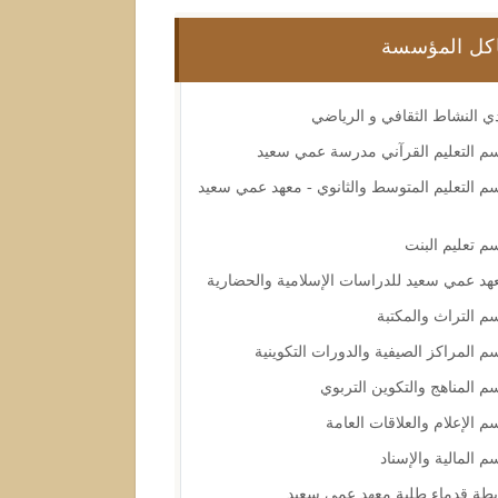
كل المؤسسة
دي النشاط الثقافي و الرياضي
م التعليم القرآني مدرسة عمي سعيد
م التعليم المتوسط والثانوي - معهد عمي سعيد
م تعليم البنت
هد عمي سعيد للدراسات الإسلامية والحضارية
م التراث والمكتبة
م المراكز الصيفية والدورات التكوينية
م المناهج والتكوين التربوي
م الإعلام والعلاقات العامة
م المالية والإسناد
بطة قدماء طلبة معهد عمي سعيد