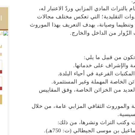
.
م بالتراث المادي المزابي وردّ الاعتبار له،
ات التقليدية؛ التي تعكس مختلف مجالات
ا
وتنظيما وصيانة، بهدف التعريف بهذا الموروث
لزّوار من الداخل والخارج.
اش
ال
كون من قبيل ما يلي:
ة والإشراف على خدماتها.
مكتبات الفرعية في أحياء البلدة.
ئن الخاصة المهملة وغير المستثمرة.
ديد من الخزائن الخاصة، وِفق المقاييس
 والموروث الثقافي المزابي عامة، من خلال
سيسية.
وكتب التراث ونشرها، من ذلك: