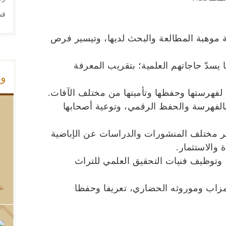
قس
ية موهبة المطالعة والبحث لديها، وتيسير فرص
ا يسدّ حاجاتهم العلمية؛ بتقريب المعرفة
وس
ها بالفهرسة والحفظ الرقمي، وتوعية أصحابها
ير مختلف المنشورات والدراسات عن الإباضية
 والاستثمار.
، وتوظيف فنيات التحقيق العلمي للتراث
ي مزاب وموروثه الحضاري، تعريفا وحفظا
شو