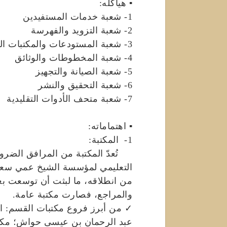
▪ هياكله:
1- شعبة خدمات المستفيدين
2- شعبة التزويد والفهرسة
3- شعبة المستودعات والمكتبات الفرعية
4- شعبة المخطوطات والوثائق
5- شعبة الصيانة والتجهيز
6- شعبة التحقيق والنشر
7- شعبة متحف الأدوات التقليدية
▪ اهتماماته:
1- المكتبة:
تُعدّ المكتبة من المرافق الضرور
التعليمي لمؤسسة الشيخ عمي سعيد 
من انطلاقه، ما لبثت أن توسعت ب
والمراجع، فصارت مكتبة عامة.
✓ من أبرز فروع مكتبات القسم: المك
عبد الرحمان بن عيسى حواش؛ مكتب