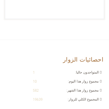
احصائيات الزوار
المتواجدون حاليا:
1
مجموع زوار هذا اليوم:
10
مجموع زوار هذا الشهر:
582
المجموع الكلي للزوار:
19639