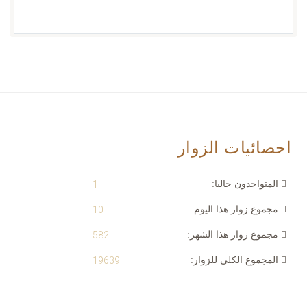
احصائيات الزوار
المتواجدون حاليا:
1
مجموع زوار هذا اليوم:
10
مجموع زوار هذا الشهر:
582
المجموع الكلي للزوار:
19639