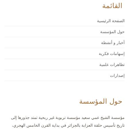
القائمة
الصفحة الرئيسية
حول المؤسسة
أخبار و أنشطة
إسهامات فكرية
تظاهرات علمية
إصدارات
حول المؤسسة
مؤسسة الشيخ عمي سعيد مؤسسة تربوية غير ربحية تمتد جذورها إلى
تاريخ تأسيس حلقة العزابة بالجزائر في بداية القرن الخامس الهجري،