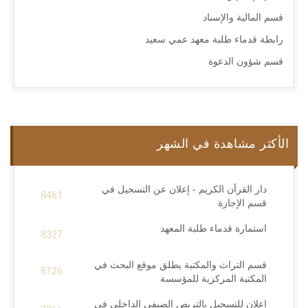
قسم المالية والإسناد
رابطة قدماء طلبة معهد عمي سعيد
قسم شؤون الدعوة
الأكثر مشاهدة في الشهر
دار القرآن الكريم - إعلان عن التسجيل في
8461
قسم الإجازة
استمارة قدماء طلبة المعهد
8327
قسم التراث والمكتبة يطلق موقع البحث في
8126
المكتبة المركزية للمؤسسة
إعلان للتسجيل بالتربص الصيفي الداخلي في