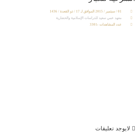
01 / سبتمبر / 2015 الموافق لـ 17 / ذو القعدة / 1436
معهد عمي سعيد للدراسات الإسلامية والحضارية
عدد المشاهدات :3301
لايوجد تعليقات