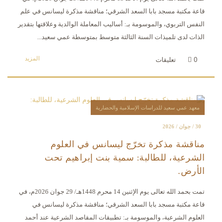
قاعة مكتبة مسجد بابا السعد الشرقي؛ مناقشة مذكرة ليسانس في علم
النفس التربوي، والموسومة بـ: أساليب المعاملة الوالدية وعلاقتها بتقدير
الذات لدى تلميذات السنة الثالثة متوسط بمتوسطة عمي سعيد...
المزيد
0
تعليقات
معهد عمي سعيد للدراسات الإسلامية والحضارية
30 / جوان / 2026
مناقشة مذكرة تخرّج ليسانس في العلوم
الشرعية، للطالبة: سمية بنت إبراهيم تحت
الأرض.
تمت بحمد الله تعالى يوم الإثنين 14 محرم 1448هـ/ 29 جوان 2026م، في
قاعة مكتبة مسجد بابا السعد الشرقي؛ مناقشة مذكرة ليسانس في
العلوم الشرعية، والموسومة بـ: تطبيقات المقاصد الشرعية عند أحمد