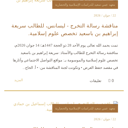
معهد عمي سعيد للدراسات الإسلامية والحضارية
22 / جوان / 2026
مناقشة رسالة التخرج - ليسانس، للطالب سريعة
إبراهيم بن باسعيد تخصص علوم إسلامية.
تمت بحمد الله تعالى يوم الأحد 28 ذو الحجة 1447هـ/ 14 جوان 2026م،
مناقشة رسالة التخرج للطالب والأستاذ: سريعة إبراهيم بن باسعيد
تخصص علوم إسلامية والموسومة بـ: مواقع التواصل الاجتماعي وآثارها
في مقصد حفظ العرض • وتكونت لجنة المناقشة من: • أ. الحاج...
المزيد
0
تعليقات
معهد عمي سعيد للدراسات الإسلامية والحضارية
22 / جوان / 2026