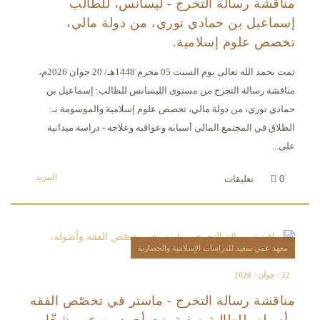
مناقشة رسالة التخرج - ليسانس، للطالب
إسماعيل بن حمادي توري، من دولة مالي،
تخصص علوم إسلامية.
تمت بحمد الله تعالى يوم السبت 05 محرم 1448هـ/ 20 جوان 2026م،
مناقشة رسالة التخرج من مستوى الليسانس للطالب: إسماعيل بن
حمادي توري، من دولة مالي، تخصص علوم إسلامية والموسومة بـ:
الطلاق في المجتمع المالي أسبابه وعواقبه وعلاجه - دراسة ميدانية
على...
المزيد
0
تعليقات
معهد عمي سعيد للدراسات الإسلامية والحضارية
22 / جوان / 2026
مناقشة رسالة التخرج - ماستر في تخصّص الفقه