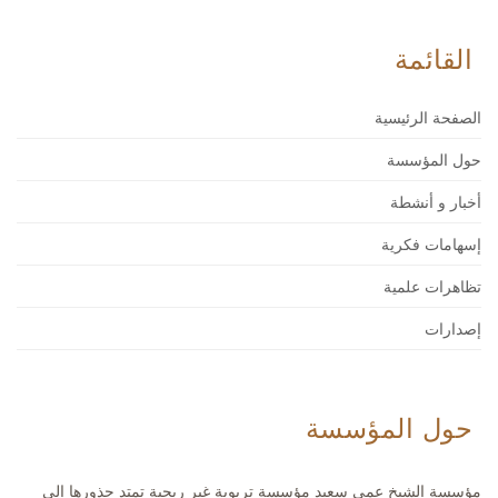
القائمة
الصفحة الرئيسية
حول المؤسسة
أخبار و أنشطة
إسهامات فكرية
تظاهرات علمية
إصدارات
حول المؤسسة
مؤسسة الشيخ عمي سعيد مؤسسة تربوية غير ربحية تمتد جذورها إلى