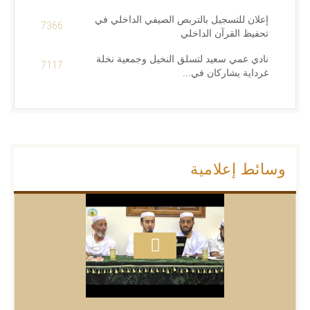
إعلان للتسجيل بالتربص الصيفي الداخلي في
7366
تحفيظ القرآن الداخلي
نادي عمي سعيد لتسلق النخيل وجمعية نخلة
7117
غرداية يشاركان في...
وسائط إعلامية