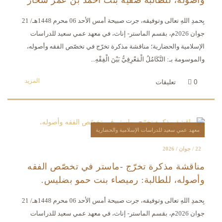
وأصوله، للطالبة صفية بنت أحمد بن عمر شخّار
بِحمدِ اللهِ تعالى وتوفيقه، جرت صبيحة أمس الأحد 06 محرم 1448هـ/ 21
جوان 2026م، بقسم الماستر- إناث، في معهد عمي سعيد للدراسات
الإسلامية والحضارية؛ مناقشة مذكرة تخرّج في تخصّص الفقه وأصوله،
والموسومة بـ: التَّكَامُلُ الْمَعْرِفِيُّ بَيْنَ الْفِقْهِ...
المزيد
0
تعليقات
معهد عمي سعيد للدراسات الإسلامية والحضارية
22 / جوان / 2026
مناقشة مذكرة تخرّج -ماستر في تخصّص الفقه
وأصوله، للطالبة: رميصاء بنت حمو بضليس.
بِحمدِ اللهِ تعالى وتوفيقه، جرت صبيحة أمس الأحد 06 محرم 1448هـ/ 21
جوان 2026م، بقسم الماستر- إناث، في معهد عمي سعيد للدراسات